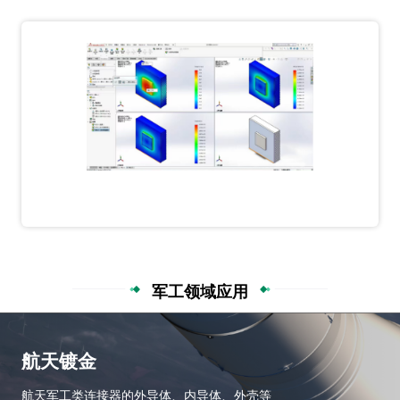
军工领域应用
航天镀金
航天军工类连接器的外导体、内导体、外壳等