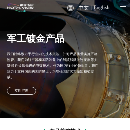
|
English
中文
军工镀金产品
我们始终致力于行业内的技术突破，并对产品质量实施严格
监管。我们为航空器和国防装备中的射频和微波连接器等关
键部 件提供先进的电镀技术。作为国内行业的领军者，我们
致力于支持国家的国防建设，为增强国防实力做出积极贡
献。
立即咨询