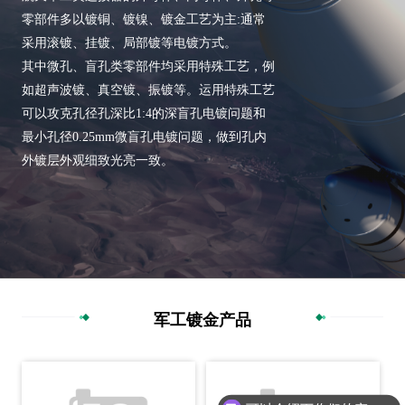
零部件多以镀铜、镀镍、镀金工艺为主:通常
采用滚镀、挂镀、局部镀等电镀方式。
其中微孔、盲孔类零部件均采用特殊工艺，例
如超声波镀、真空镀、振镀等。运用特殊工艺
可以攻克孔径孔深比1:4的深盲孔电镀问题和
最小孔径0.25mm微盲孔电镀问题，做到孔内
外镀层外观细致光亮一致。
军工镀金产品